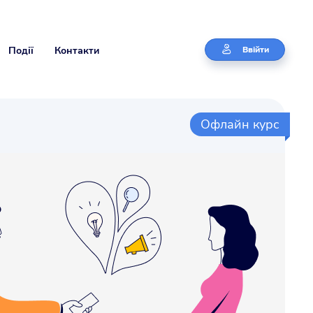
Події
Контакти
Ввійти
Офлайн курс