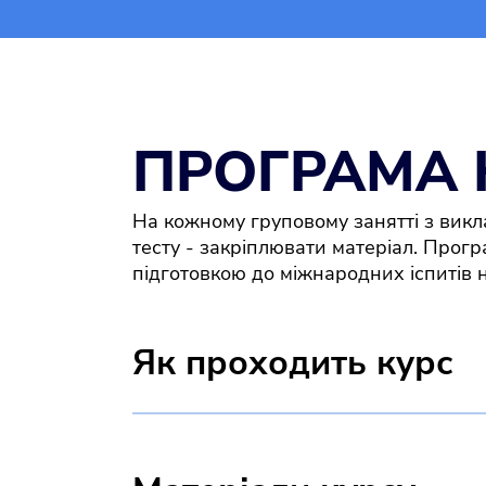
ПРОГРАМА 
На кожному груповому занятті з викла
тесту - закріплювати матеріал. Про
підготовкою до міжнародних іспитів н
Як проходить курс