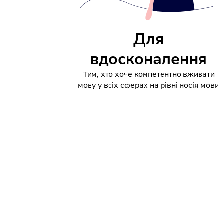
Для
вдосконалення
Тим, хто хоче компетентно вживати
мову у всіх сферах на рівні носія мов