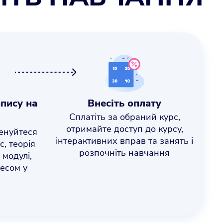
пису на
Внесіть оплату
Сплатіть за обраний курс,
отримайте доступ до курсу,
ренуйтеся
інтерактивних вправ та занять і
с, теорія
розпочніть навчання
 модулі,
есом у