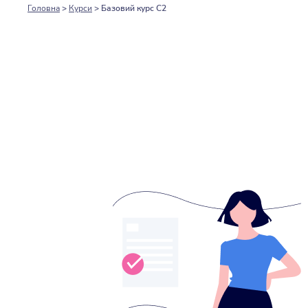
Головна
>
Курси
> Базовий курс С2