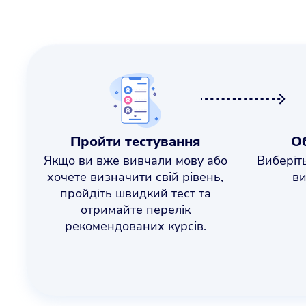
Пройти тестування
Об
Якщо ви вже вивчали мову або
Виберіть
хочете визначити свій рівень,
ви
пройдіть швидкий тест та
отримайте перелік
рекомендованих курсів.