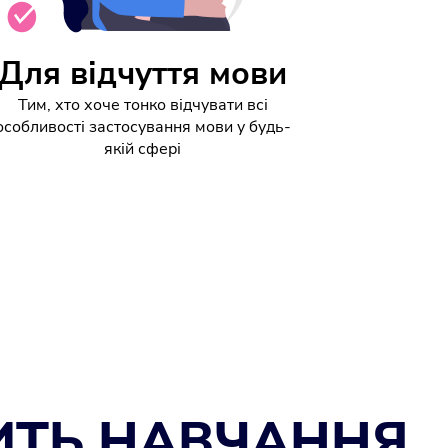
Для відчуття мови
Тим, хто хоче тонко відчувати всі
особливості застосування мови у будь-
якій сфері
ИТЬ НАВЧАННЯ