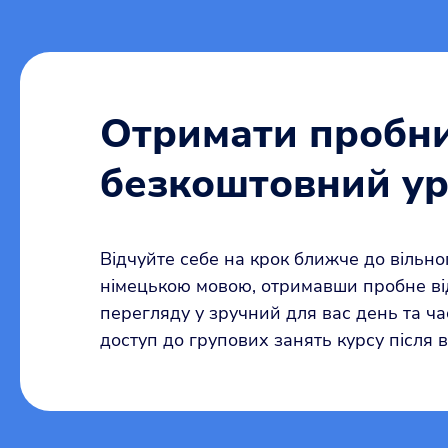
Отримати пробн
безкоштовний у
Відчуйте себе на крок ближче до вільно
німецькою мовою, отримавши пробне ві
перегляду у зручний для вас день та ч
доступ до групових занять курсу після 