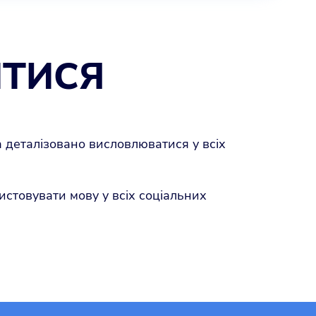
ТИСЯ
а деталізовано висловлюватися у всіх
стовувати мову у всіх соціальних